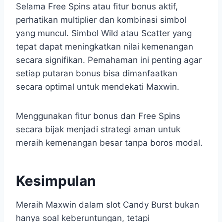
Selama Free Spins atau fitur bonus aktif,
perhatikan multiplier dan kombinasi simbol
yang muncul. Simbol Wild atau Scatter yang
tepat dapat meningkatkan nilai kemenangan
secara signifikan. Pemahaman ini penting agar
setiap putaran bonus bisa dimanfaatkan
secara optimal untuk mendekati Maxwin.
Menggunakan fitur bonus dan Free Spins
secara bijak menjadi strategi aman untuk
meraih kemenangan besar tanpa boros modal.
Kesimpulan
Meraih Maxwin dalam slot Candy Burst bukan
hanya soal keberuntungan, tetapi