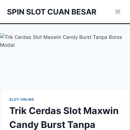
Skip
SPIN SLOT CUAN BESAR
to
content
SLOT ONLINE
Trik Cerdas Slot Maxwin
Candy Burst Tanpa