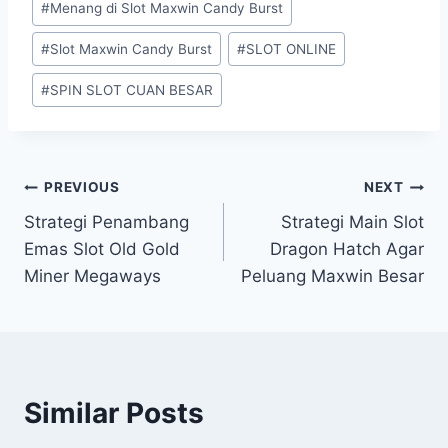
#
Menang di Slot Maxwin Candy Burst
Tags:
#
Slot Maxwin Candy Burst
#
SLOT ONLINE
#
SPIN SLOT CUAN BESAR
Post
PREVIOUS
NEXT
Strategi Penambang
Strategi Main Slot
navigation
Emas Slot Old Gold
Dragon Hatch Agar
Miner Megaways
Peluang Maxwin Besar
Similar Posts