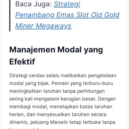
Baca Juga:
Strategi
Penambang Emas Slot Old Gold
Miner Megaways
Manajemen Modal yang
Efektif
Strategi cerdas selalu melibatkan pengelolaan
modal yang bijak. Pemain yang terburu-buru
meningkatkan taruhan tanpa perhitungan
sering kali mengalami kerugian besar. Dengan
membagi modal, menetapkan batas taruhan
harian, dan menyesuaikan taruhan secara
dinamis, peluang Maxwin tetap terbuka tanpa