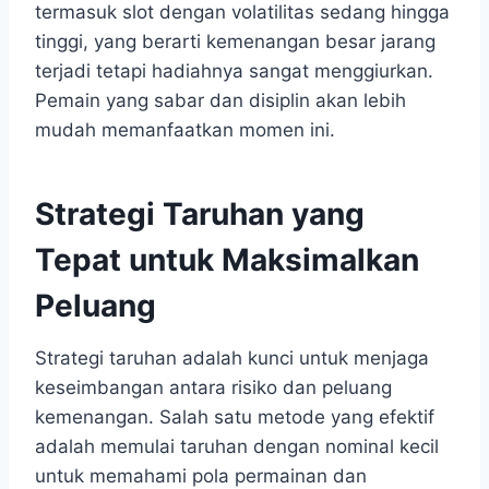
termasuk slot dengan volatilitas sedang hingga
tinggi, yang berarti kemenangan besar jarang
terjadi tetapi hadiahnya sangat menggiurkan.
Pemain yang sabar dan disiplin akan lebih
mudah memanfaatkan momen ini.
Strategi Taruhan yang
Tepat untuk Maksimalkan
Peluang
Strategi taruhan adalah kunci untuk menjaga
keseimbangan antara risiko dan peluang
kemenangan. Salah satu metode yang efektif
adalah memulai taruhan dengan nominal kecil
untuk memahami pola permainan dan