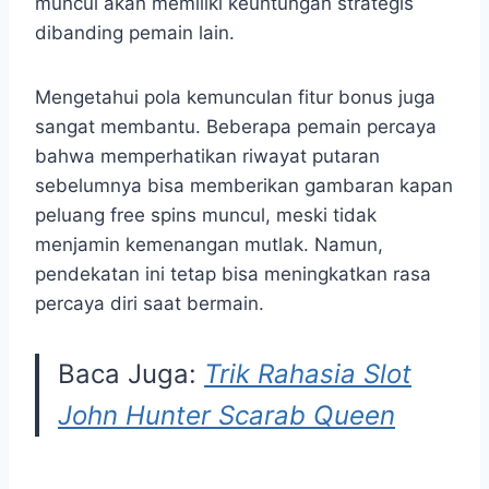
muncul akan memiliki keuntungan strategis
dibanding pemain lain.
Mengetahui pola kemunculan fitur bonus juga
sangat membantu. Beberapa pemain percaya
bahwa memperhatikan riwayat putaran
sebelumnya bisa memberikan gambaran kapan
peluang free spins muncul, meski tidak
menjamin kemenangan mutlak. Namun,
pendekatan ini tetap bisa meningkatkan rasa
percaya diri saat bermain.
Baca Juga:
Trik Rahasia Slot
John Hunter Scarab Queen