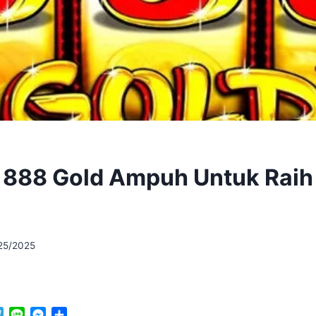
t 888 Gold Ampuh Untuk Raih
25/2025
T
L
M
S