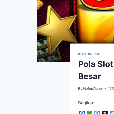
SLOT ONLINE
Pola Slo
Besar
By
Nofesifluhor
12/
Bagikan
F
W
S
X