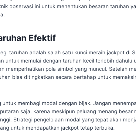
ik observasi ini untuk menentukan besaran taruhan y
a.
aruhan Efektif
gi taruhan adalah salah satu kunci meraih jackpot di S
n untuk memulai dengan taruhan kecil terlebih dahul
an memperhatikan pola simbol yang muncul. Setelah m
han bisa ditingkatkan secara bertahap untuk memaks
ing untuk membagi modal dengan bijak. Jangan menempa
putaran saja, karena meskipun peluang menang besar 
tinggi. Strategi pengelolaan modal yang tepat akan men
ang untuk mendapatkan jackpot tetap terbuka.