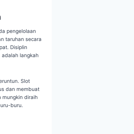
n
ada pengelolaan
an taruhan secara
at. Disiplin
 adalah langkah
eruntun. Slot
okus dan membuat
 mungkin diraih
uru-buru.