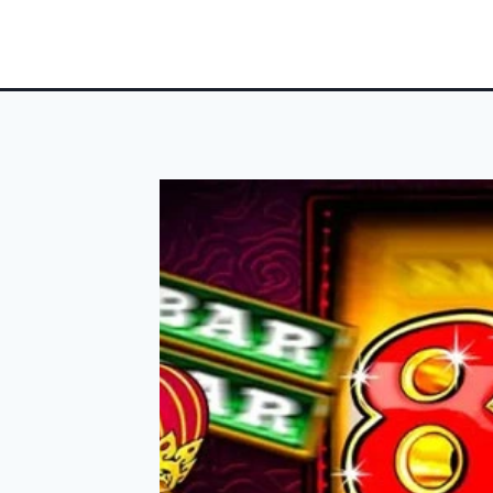
Skip
to
content