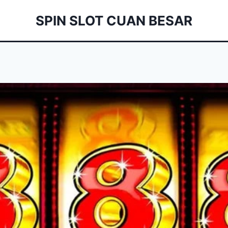
SPIN SLOT CUAN BESAR