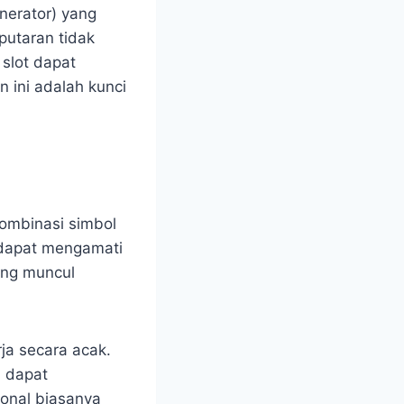
nerator) yang
putaran tidak
 slot dapat
ini adalah kunci
ombinasi simbol
 dapat mengamati
ang muncul
rja secara acak.
u dapat
onal biasanya