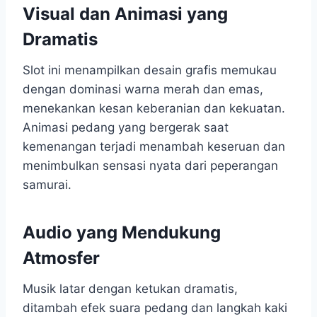
Visual dan Animasi yang
Dramatis
Slot ini menampilkan desain grafis memukau
dengan dominasi warna merah dan emas,
menekankan kesan keberanian dan kekuatan.
Animasi pedang yang bergerak saat
kemenangan terjadi menambah keseruan dan
menimbulkan sensasi nyata dari peperangan
samurai.
Audio yang Mendukung
Atmosfer
Musik latar dengan ketukan dramatis,
ditambah efek suara pedang dan langkah kaki