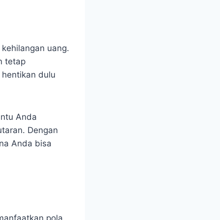
 kehilangan uang.
 tetap
 hentikan dulu
antu Anda
utaran. Dengan
ena Anda bisa
manfaatkan pola