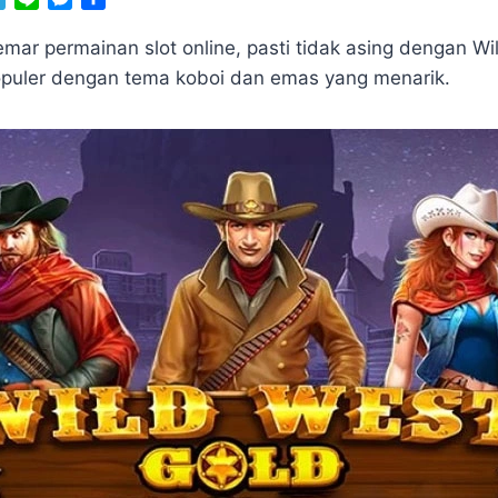
e
i
e
h
l
n
s
a
mar permainan slot online, pasti tidak asing dengan Wi
e
e
s
r
populer dengan tema koboi dan emas yang menarik.
g
e
e
r
n
a
g
m
e
r