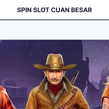
SPIN SLOT CUAN BESAR