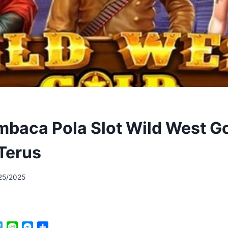
baca Pola Slot Wild West Go
Terus
25/2025
T
L
M
S