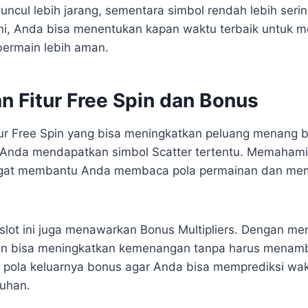
uncul lebih jarang, sementara simbol rendah lebih seri
ni, Anda bisa menentukan kapan waktu terbaik untuk 
 bermain lebih aman.
n Fitur Free Spin dan Bonus
tur Free Spin yang bisa meningkatkan peluang menang b
aat Anda mendapatkan simbol Scatter tertentu. Memahami 
ngat membantu Anda membaca pola permainan dan me
, slot ini juga menawarkan Bonus Multipliers. Dengan m
in bisa meningkatkan kemenangan tanpa harus menam
n pola keluarnya bonus agar Anda bisa memprediksi wak
uhan.