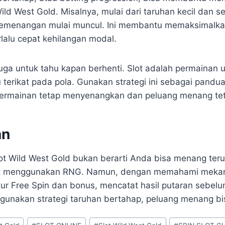
ld West Gold. Misalnya, mulai dari taruhan kecil dan s
kemenangan mulai muncul. Ini membantu memaksimalka
lalu cepat kehilangan modal.
uga untuk tahu kapan berhenti. Slot adalah permainan 
lu terikat pada pola. Gunakan strategi ini sebagai pandu
permainan tetap menyenangkan dan peluang menang tet
an
t Wild West Gold bukan berarti Anda bisa menang ter
ot menggunakan RNG. Namun, dengan memahami mekan
ur Free Spin dan bonus, mencatat hasil putaran sebel
unakan strategi taruhan bertahap, peluang menang bisa