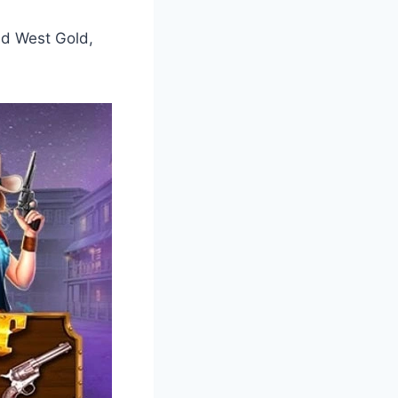
ld West Gold,