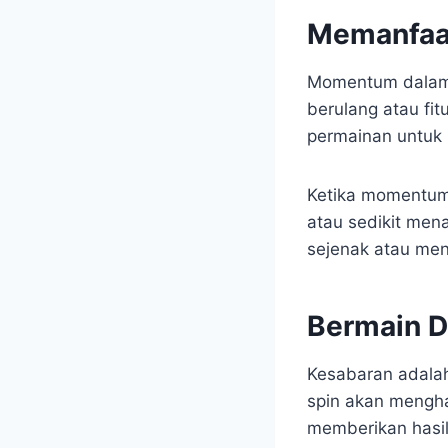
Memanfaa
Momentum dalam p
berulang atau fi
permainan untuk 
Ketika momentum 
atau sedikit mena
sejenak atau men
Bermain D
Kesabaran adalah
spin akan mengha
memberikan hasil