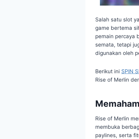
Salah satu slot y
game bertema si
pemain percaya 
semata, tetapi j
digunakan oleh p
Berikut ini
SPIN 
Rise of Merlin d
Memahami K
Rise of Merlin me
membuka berbaga
paylines, serta 