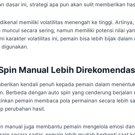
dasar ini, strategi apa pun akan sulit memberikan hasi
ni dikenal memiliki volatilitas menengah ke tinggi. Artin
u muncul secara sering, namun memiliki potensi nilai yan
arakter volatilitas ini, pemain bisa lebih bijak dalam
 digunakan.
pin Manual Lebih Direkomendas
berikan kendali penuh kepada pemain dalam menentu
n. Berbeda dengan auto spin yang cenderung berjalan 
nkan pemain membaca pola permainan secara lebih s
ap perubahan hasil.
spin manual juga membantu pemain mengelola emosi dan
pin secara sadar, pemain lebih mudah berhenti saat k