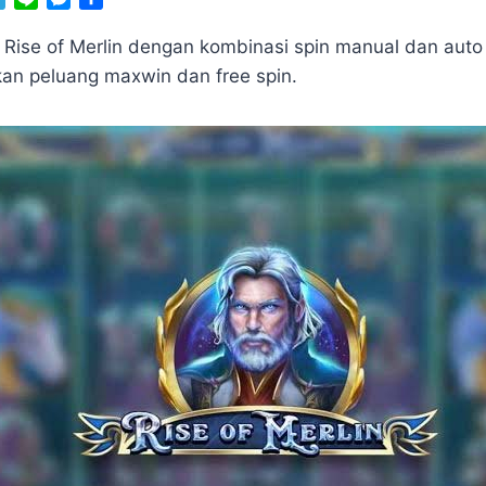
e
i
e
h
l
n
s
a
 Rise of Merlin dengan kombinasi spin manual dan auto 
e
e
s
r
an peluang maxwin dan free spin.
g
e
e
r
n
a
g
m
e
r