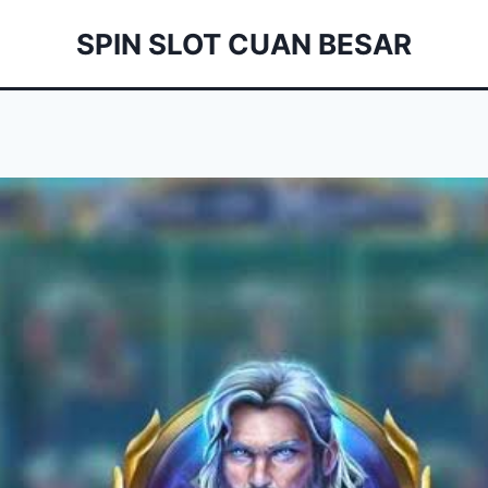
SPIN SLOT CUAN BESAR