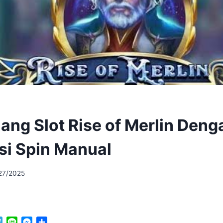
ang Slot Rise of Merlin Deng
i Spin Manual
27/2025
T
L
M
S