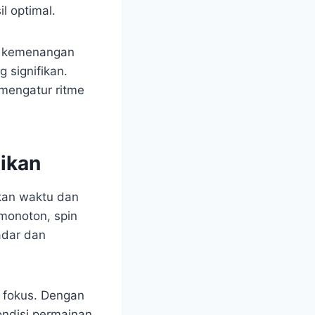
l optimal.
ya, kemenangan
g signifikan.
 mengatur ritme
ikan
kan waktu dan
monoton, spin
adar dan
 fokus. Dengan
ondisi permainan