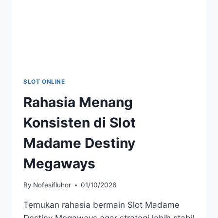
SLOT ONLINE
Rahasia Menang
Konsisten di Slot
Madame Destiny
Megaways
By
Nofesifluhor
01/10/2026
Temukan rahasia bermain Slot Madame