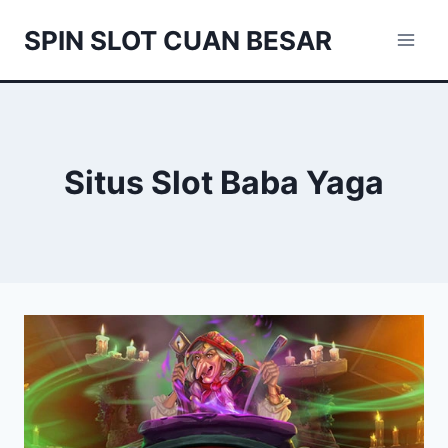
Skip
SPIN SLOT CUAN BESAR
to
content
Situs Slot Baba Yaga