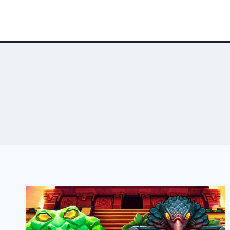
Skip
to
content