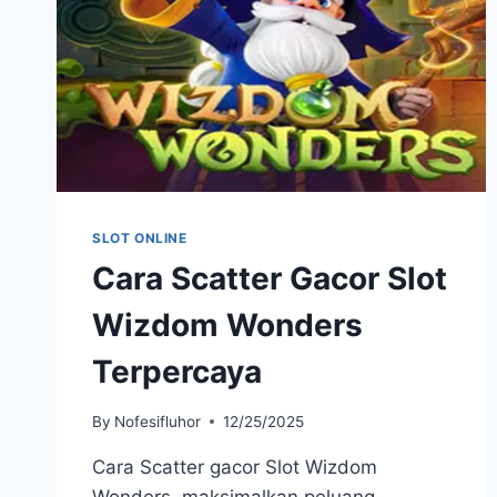
SLOT ONLINE
Cara Scatter Gacor Slot
Wizdom Wonders
Terpercaya
By
Nofesifluhor
12/25/2025
Cara Scatter gacor Slot Wizdom
Wonders, maksimalkan peluang