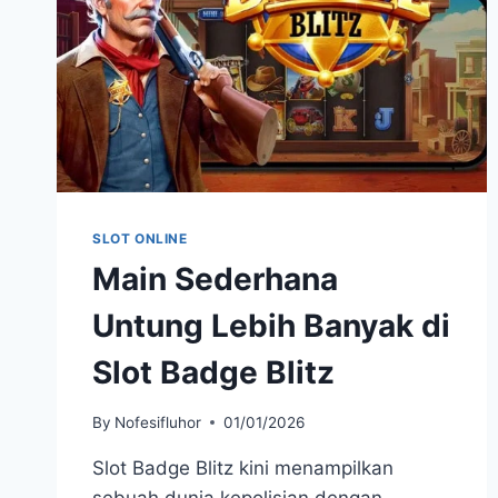
SLOT ONLINE
Main Sederhana
Untung Lebih Banyak di
Slot Badge Blitz
By
Nofesifluhor
01/01/2026
Slot Badge Blitz kini menampilkan
sebuah dunia kepolisian dengan