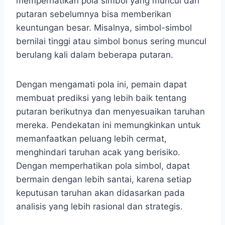
memperhatikan pola simbol yang muncul dari
putaran sebelumnya bisa memberikan
keuntungan besar. Misalnya, simbol-simbol
bernilai tinggi atau simbol bonus sering muncul
berulang kali dalam beberapa putaran.
Dengan mengamati pola ini, pemain dapat
membuat prediksi yang lebih baik tentang
putaran berikutnya dan menyesuaikan taruhan
mereka. Pendekatan ini memungkinkan untuk
memanfaatkan peluang lebih cermat,
menghindari taruhan acak yang berisiko.
Dengan memperhatikan pola simbol, dapat
bermain dengan lebih santai, karena setiap
keputusan taruhan akan didasarkan pada
analisis yang lebih rasional dan strategis.