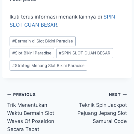
Ikuti terus informasi menarik lainnya di
SPIN
SLOT CUAN BESAR
.
Post
#
Bermain di Slot Bikini Paradise
Tags:
#
Slot Bikini Paradise
#
SPIN SLOT CUAN BESAR
#
Strategi Menang Slot Bikini Paradise
Post
PREVIOUS
NEXT
Trik Menentukan
Teknik Spin Jackpot
navigation
Waktu Bermain Slot
Pejuang Jepang Slot
Waves Of Poseidon
Samurai Code
Secara Tepat