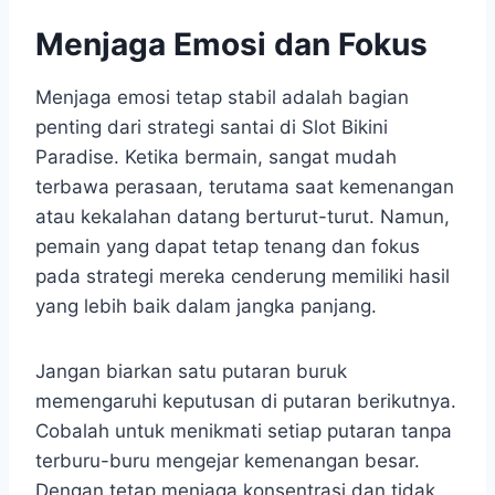
Menjaga Emosi dan Fokus
Menjaga emosi tetap stabil adalah bagian
penting dari strategi santai di Slot Bikini
Paradise. Ketika bermain, sangat mudah
terbawa perasaan, terutama saat kemenangan
atau kekalahan datang berturut-turut. Namun,
pemain yang dapat tetap tenang dan fokus
pada strategi mereka cenderung memiliki hasil
yang lebih baik dalam jangka panjang.
Jangan biarkan satu putaran buruk
memengaruhi keputusan di putaran berikutnya.
Cobalah untuk menikmati setiap putaran tanpa
terburu-buru mengejar kemenangan besar.
Dengan tetap menjaga konsentrasi dan tidak