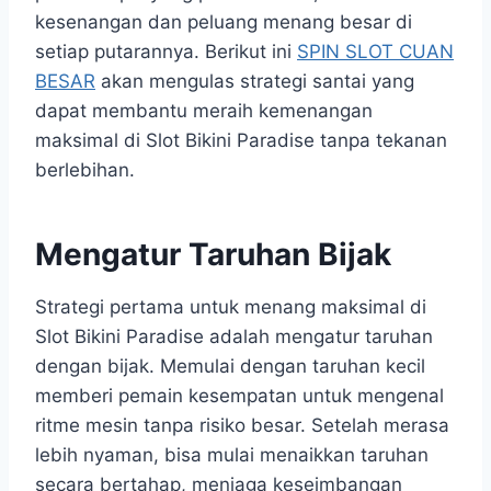
kesenangan dan peluang menang besar di
setiap putarannya. Berikut ini
SPIN SLOT CUAN
BESAR
akan mengulas strategi santai yang
dapat membantu meraih kemenangan
maksimal di Slot Bikini Paradise tanpa tekanan
berlebihan.
Mengatur Taruhan Bijak
Strategi pertama untuk menang maksimal di
Slot Bikini Paradise adalah mengatur taruhan
dengan bijak. Memulai dengan taruhan kecil
memberi pemain kesempatan untuk mengenal
ritme mesin tanpa risiko besar. Setelah merasa
lebih nyaman, bisa mulai menaikkan taruhan
secara bertahap, menjaga keseimbangan