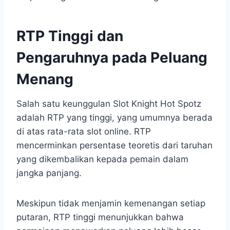
RTP Tinggi dan
Pengaruhnya pada Peluang
Menang
Salah satu keunggulan Slot Knight Hot Spotz
adalah RTP yang tinggi, yang umumnya berada
di atas rata-rata slot online. RTP
mencerminkan persentase teoretis dari taruhan
yang dikembalikan kepada pemain dalam
jangka panjang.
Meskipun tidak menjamin kemenangan setiap
putaran, RTP tinggi menunjukkan bahwa