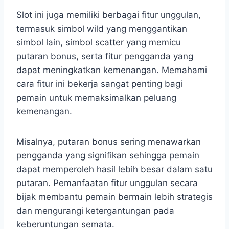
Slot ini juga memiliki berbagai fitur unggulan,
termasuk simbol wild yang menggantikan
simbol lain, simbol scatter yang memicu
putaran bonus, serta fitur pengganda yang
dapat meningkatkan kemenangan. Memahami
cara fitur ini bekerja sangat penting bagi
pemain untuk memaksimalkan peluang
kemenangan.
Misalnya, putaran bonus sering menawarkan
pengganda yang signifikan sehingga pemain
dapat memperoleh hasil lebih besar dalam satu
putaran. Pemanfaatan fitur unggulan secara
bijak membantu pemain bermain lebih strategis
dan mengurangi ketergantungan pada
keberuntungan semata.