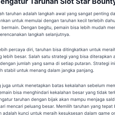
Mengatur Taruhan Slot Star Bount
h taruhan adalah langkah awal yang sangat penting d
ankan untuk memulai dengan taruhan kecil terlebih dahu
i bermain. Dengan begitu, pemain bisa lebih mudah m
erencanakan langkah selanjutnya.
bih percaya diri, taruhan bisa ditingkatkan untuk merai
lebih besar. Salah satu strategi yang bisa diterapkan 
 dengan jumlah yang sama di setiap putaran. Strategi i
ih stabil untuk menang dalam jangka panjang.
ing juga untuk menetapkan batas kekalahan sebelum me
emain bisa menghindari kekalahan besar yang tidak ter
engatur taruhan dengan bijak akan mampu menjaga sal
ri mencari peluang besar. Memilih taruhan yang tepat
n adalah kunci untuk meraih kesuksesan dalam game onl