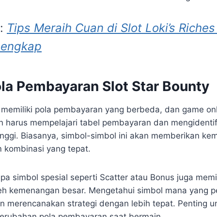
a:
Tips Meraih Cuan di Slot Loki’s Riche
Lengkap
ola Pembayaran Slot Star Bounty
t memiliki pola pembayaran yang berbeda, dan game onli
in harus mempelajari tabel pembayaran dan mengidentif
rtinggi. Biasanya, simbol-simbol ini akan memberikan k
m kombinasi yang tepat.
apa simbol spesial seperti Scatter atau Bonus juga memil
 kemenangan besar. Mengetahui simbol mana yang per
merencanakan strategi dengan lebih tepat. Penting un
erubahan pola pembayaran saat bermain.