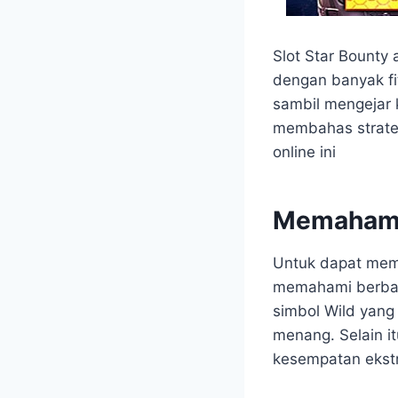
Slot Star Bounty
dengan banyak fi
sambil mengejar 
membahas strate
online ini
Memahami 
Untuk dapat mem
memahami berbaga
simbol Wild yang
menang. Selain i
kesempatan ekstr