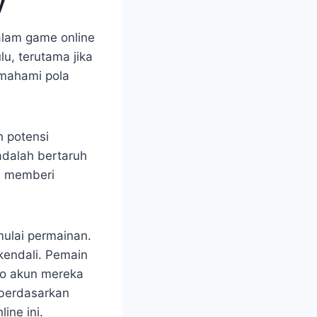
y
alam game online
lu, terutama jika
emahami pola
h potensi
adalah bertaruh
ni memberi
mulai permainan.
kendali. Pemain
do akun mereka
 berdasarkan
ine ini.