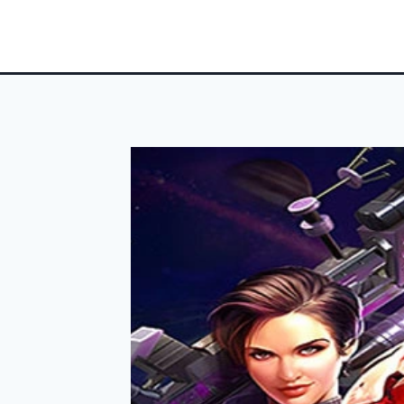
Skip
to
content