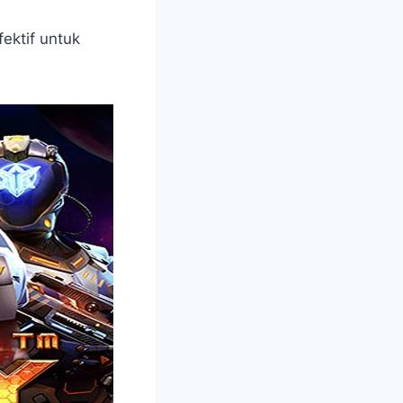
ektif untuk