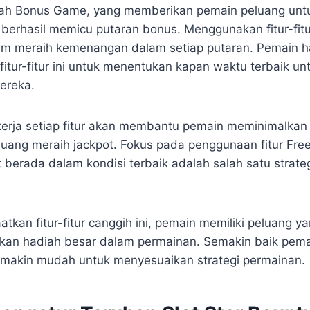
dalah Bonus Game, yang memberikan pemain peluang un
 berhasil memicu putaran bonus. Menggunakan fitur-fitu
lam meraih kemenangan dalam setiap putaran. Pemain 
itur-fitur ini untuk menentukan kapan waktu terbaik un
ereka.
erja setiap fitur akan membantu pemain meminimalkan
uang meraih jackpot. Fokus pada penggunaan fitur Fre
berada dalam kondisi terbaik adalah salah satu strate
an fitur-fitur canggih ini, pemain memiliki peluang ya
an hadiah besar dalam permainan. Semakin baik pem
semakin mudah untuk menyesuaikan strategi permainan.