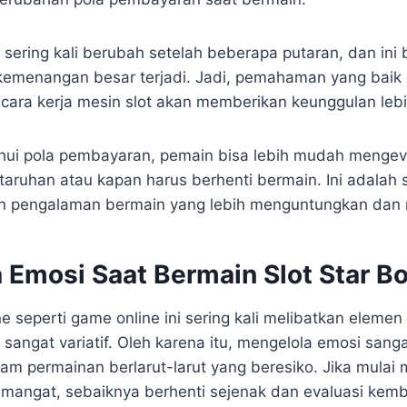
sering kali berubah setelah beberapa putaran, dan ini 
emenangan besar terjadi. Jadi, pemahaman yang baik
ara kerja mesin slot akan memberikan keunggulan lebi
ui pola pembayaran, pemain bisa lebih mudah mengev
taruhan atau kapan harus berhenti bermain. Ini adalah 
n pengalaman bermain yang lebih menguntungkan dan
 Emosi Saat Bermain Slot Star B
ne seperti game online ini sering kali melibatkan eleme
 sangat variatif. Oleh karena itu, mengelola emosi sang
lam permainan berlarut-larut yang beresiko. Jika mulai 
emangat, sebaiknya berhenti sejenak dan evaluasi kemba