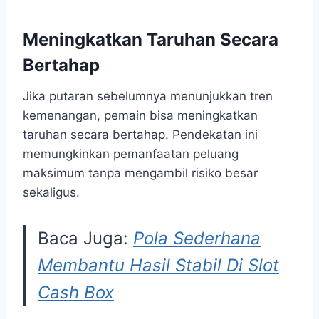
Meningkatkan Taruhan Secara
Bertahap
Jika putaran sebelumnya menunjukkan tren
kemenangan, pemain bisa meningkatkan
taruhan secara bertahap. Pendekatan ini
memungkinkan pemanfaatan peluang
maksimum tanpa mengambil risiko besar
sekaligus.
Baca Juga:
Pola Sederhana
Membantu Hasil Stabil Di Slot
Cash Box