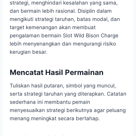
strategi, menghindari kesalahan yang sama,
dan bermain lebih rasional. Disiplin dalam
mengikuti strategi taruhan, batas modal, dan
target kemenangan akan membuat
pengalaman bermain Slot Wild Bison Charge
lebih menyenangkan dan mengurangi risiko
kerugian besar.
Mencatat Hasil Permainan
Tuliskan hasil putaran, simbol yang muncul,
serta strategi taruhan yang diterapkan. Catatan
sederhana ini membantu pemain
menyesuaikan strategi berikutnya agar peluang
menang meningkat secara bertahap.