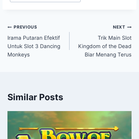
Post
PREVIOUS
NEXT
Irama Putaran Efektif
Trik Main Slot
navigation
Untuk Slot 3 Dancing
Kingdom of the Dead
Monkeys
Biar Menang Terus
Similar Posts