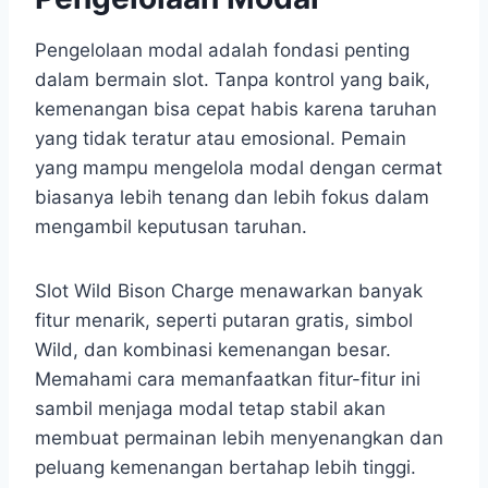
Pengelolaan modal adalah fondasi penting
dalam bermain slot. Tanpa kontrol yang baik,
kemenangan bisa cepat habis karena taruhan
yang tidak teratur atau emosional. Pemain
yang mampu mengelola modal dengan cermat
biasanya lebih tenang dan lebih fokus dalam
mengambil keputusan taruhan.
Slot Wild Bison Charge menawarkan banyak
fitur menarik, seperti putaran gratis, simbol
Wild, dan kombinasi kemenangan besar.
Memahami cara memanfaatkan fitur-fitur ini
sambil menjaga modal tetap stabil akan
membuat permainan lebih menyenangkan dan
peluang kemenangan bertahap lebih tinggi.