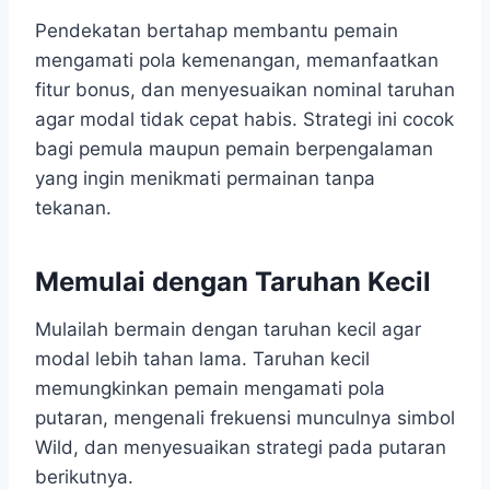
Pendekatan bertahap membantu pemain
mengamati pola kemenangan, memanfaatkan
fitur bonus, dan menyesuaikan nominal taruhan
agar modal tidak cepat habis. Strategi ini cocok
bagi pemula maupun pemain berpengalaman
yang ingin menikmati permainan tanpa
tekanan.
Memulai dengan Taruhan Kecil
Mulailah bermain dengan taruhan kecil agar
modal lebih tahan lama. Taruhan kecil
memungkinkan pemain mengamati pola
putaran, mengenali frekuensi munculnya simbol
Wild, dan menyesuaikan strategi pada putaran
berikutnya.