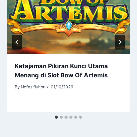
Ketajaman Pikiran Kunci Utama
Menang di Slot Bow Of Artemis
By
Nofesifluhor
01/10/2026